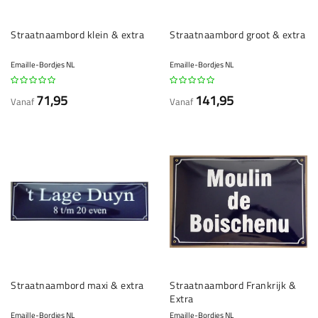
Straatnaambord klein & extra
Straatnaambord groot & extra
Emaille-Bordjes NL
Emaille-Bordjes NL
71,95
141,95
Vanaf
Vanaf
Straatnaambord maxi & extra
Straatnaambord Frankrijk &
Extra
Emaille-Bordjes NL
Emaille-Bordjes NL