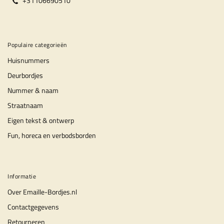
+31106690510
Populaire categorieën
Huisnummers
Deurbordjes
Nummer & naam
Straatnaam
Eigen tekst & ontwerp
Fun, horeca en verbodsborden
Informatie
Over Emaille-Bordjes.nl
Contactgegevens
Retourneren