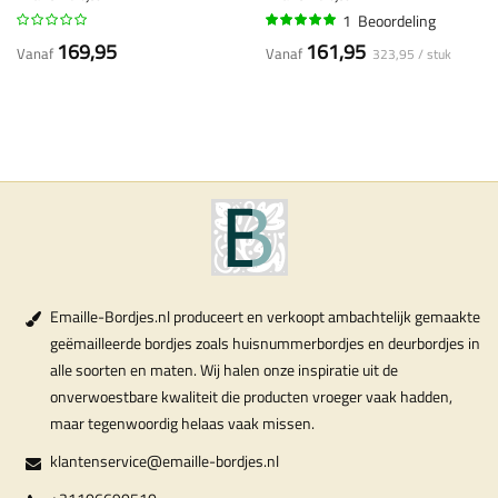
1
Beoordeling
100%
169,95
161,95
Vanaf
Vanaf
323,95 / stuk
Emaille-Bordjes.nl produceert en verkoopt ambachtelijk gemaakte
geëmailleerde bordjes zoals huisnummerbordjes en deurbordjes in
alle soorten en maten. Wij halen onze inspiratie uit de
onverwoestbare kwaliteit die producten vroeger vaak hadden,
maar tegenwoordig helaas vaak missen.
klantenservice@emaille-bordjes.nl