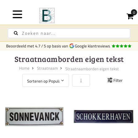
Beoordeeld met
4.7
/
5
op basis van
Google klantreviews
Straatnaamborden eigen tekst
Home
Straatnaam
Straatnaamborden eigen tekst
Van laag naar hoog sorteren
Filter