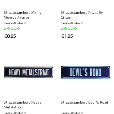
Straatnaambord Marilyn
Straatnaambord Piccadilly
Monroe Avenue
Circus
Emaille-Bordjes NL
Emaille-Bordjes NL
68,95
61,95
Straatnaambord Heavy
Straatnaambord Devil's Road
Metalstraat
Emaille-Bordjes NL
Emaille-Bordjes NL