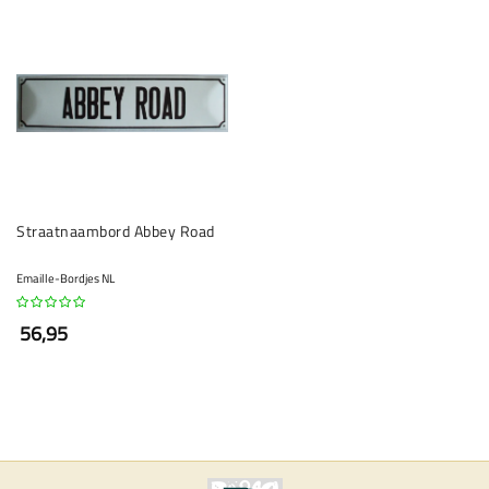
Straatnaambord Abbey Road
Emaille-Bordjes NL
56,95