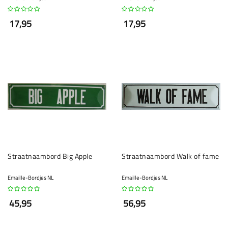
17,95
17,95
Straatnaambord Big Apple
Straatnaambord Walk of fame
Emaille-Bordjes NL
Emaille-Bordjes NL
45,95
56,95