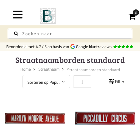
Beoordeeld met
4.7
/
5
op basis van
Google klantreviews
Straatnaamborden standaard
Home
Straatnaam
Straatnaamborden standaard
Van laag naar hoog sorteren
Filter