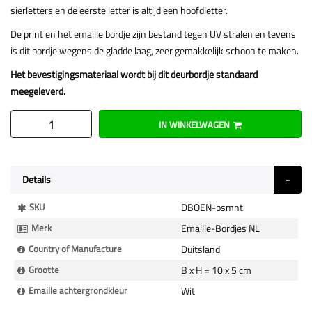
sierletters en de eerste letter is altijd een hoofdletter.
De print en het emaille bordje zijn bestand tegen UV stralen en tevens
is dit bordje wegens de gladde laag, zeer gemakkelijk schoon te maken.
Het bevestigingsmateriaal wordt bij dit deurbordje standaard
meegeleverd.
IN WINKELWAGEN
Details
Meer
SKU
DBOEN-bsmnt
Informatie
Merk
Emaille-Bordjes NL
Country of Manufacture
Duitsland
Grootte
B x H = 10 x 5 cm
Emaille achtergrondkleur
Wit