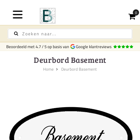
Beoordeeld met
4.7
/
5
op basis van
Google klantreviews
Deurbord Basement
Home
Deurbord Basement