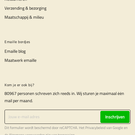
Verzending & bezorging
Maatschappij & milieu
Emaille bordjes
Emaille blog
Maatwerk emaille
Kom je er ook bij?
80967 personen schreven zich reeds in. Wij sturen je maximaal ėėn
mail per maand.
Inschrijven
Dit formulier wordt beschermd door reCAPTCHA. Het
Privacybeleid
van Google en