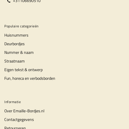
+31106690510
Populaire categorieën
Huisnummers
Deurbordjes
Nummer & naam
Straatnaam
Eigen tekst & ontwerp
Fun, horeca en verbodsborden
Informatie
Over Emaille-Bordjes.nl
Contactgegevens
Retourneren