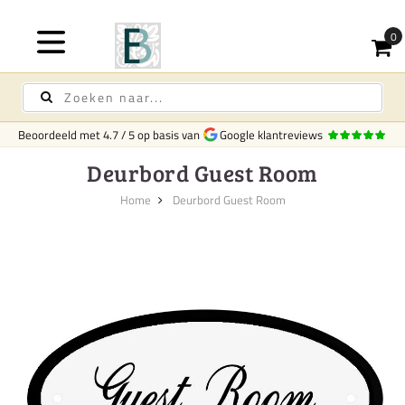
Beoordeeld met
4.7
/
5
op basis van
Google klantreviews
Deurbord Guest Room
Home
Deurbord Guest Room