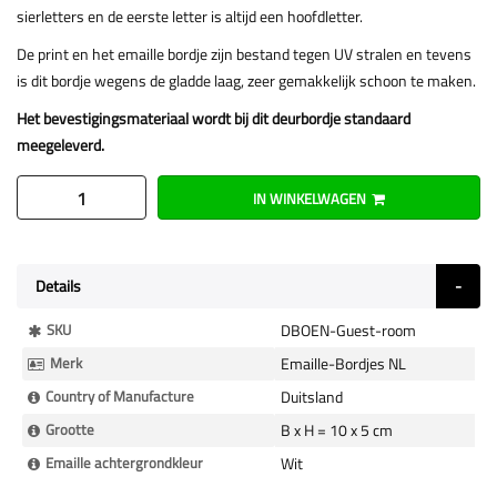
sierletters en de eerste letter is altijd een hoofdletter.
De print en het emaille bordje zijn bestand tegen UV stralen en tevens
is dit bordje wegens de gladde laag, zeer gemakkelijk schoon te maken.
Het bevestigingsmateriaal wordt bij dit deurbordje standaard
meegeleverd.
IN WINKELWAGEN
Details
Meer
SKU
DBOEN-Guest-room
Informatie
Merk
Emaille-Bordjes NL
Country of Manufacture
Duitsland
Grootte
B x H = 10 x 5 cm
Emaille achtergrondkleur
Wit