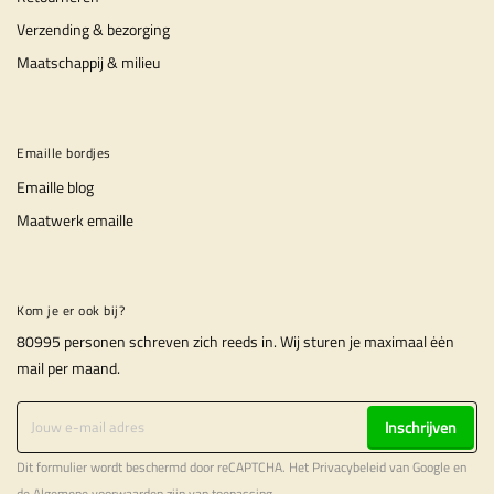
Verzending & bezorging
Maatschappij & milieu
Emaille bordjes
Emaille blog
Maatwerk emaille
Kom je er ook bij?
80995 personen schreven zich reeds in. Wij sturen je maximaal ėėn
mail per maand.
Inschrijven
Dit formulier wordt beschermd door reCAPTCHA. Het
Privacybeleid
van Google en