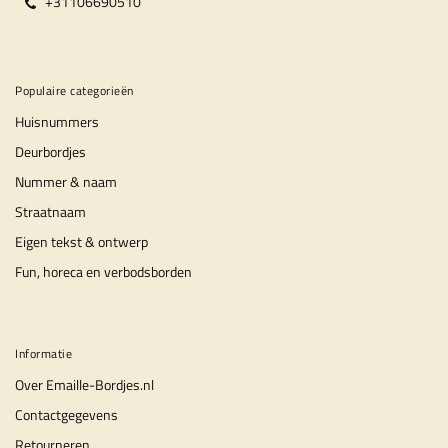
+31106690510
Populaire categorieën
Huisnummers
Deurbordjes
Nummer & naam
Straatnaam
Eigen tekst & ontwerp
Fun, horeca en verbodsborden
Informatie
Over Emaille-Bordjes.nl
Contactgegevens
Retourneren