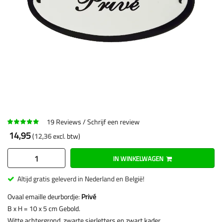
19
Reviews
Schrijf een review
14,95
12,36
IN WINKELWAGEN
Altijd gratis geleverd in Nederland en België!
Ovaal emaille deurbordje:
Privé
B x H = 10 x 5 cm Gebold.
Witte achtergrond, zwarte sierletters en zwart kader.