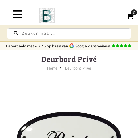
Beoordeeld met
4.7
/
5
op basis van
Google klantreviews
Deurbord Privé
Home
Deurbord Privé