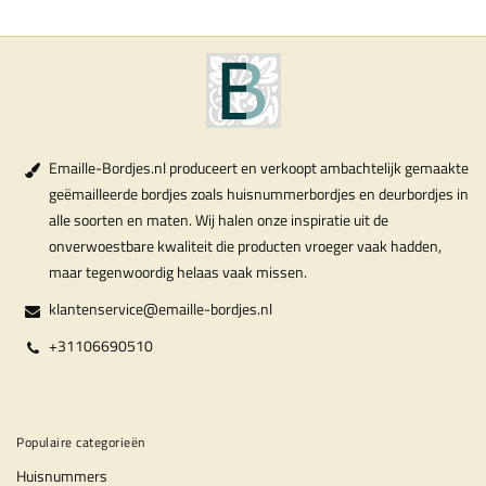
Emaille-Bordjes.nl produceert en verkoopt ambachtelijk gemaakte
geëmailleerde bordjes zoals huisnummerbordjes en deurbordjes in
alle soorten en maten. Wij halen onze inspiratie uit de
onverwoestbare kwaliteit die producten vroeger vaak hadden,
maar tegenwoordig helaas vaak missen.
klantenservice@emaille-bordjes.nl
+31106690510
Populaire categorieën
Huisnummers