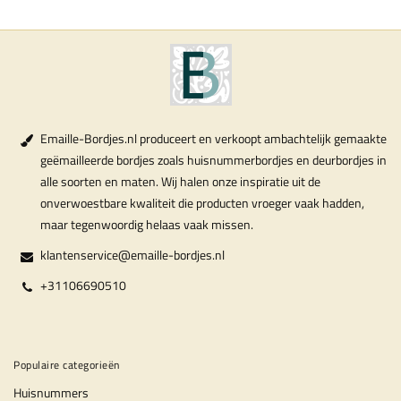
Emaille-Bordjes.nl produceert en verkoopt ambachtelijk gemaakte
geëmailleerde bordjes zoals huisnummerbordjes en deurbordjes in
alle soorten en maten. Wij halen onze inspiratie uit de
onverwoestbare kwaliteit die producten vroeger vaak hadden,
maar tegenwoordig helaas vaak missen.
klantenservice@emaille-bordjes.nl
+31106690510
Populaire categorieën
Huisnummers