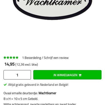
1
Beoordeling
Schrijf een review
14,95
12,36
IN WINKELWAGEN
Altijd gratis geleverd in Nederland en België!
Ovaal emaille deurbordje:
Wachtkamer
B x H = 10 x 5 cm Gebold.
Witte achtergrond, zwarte sierletters en zwart kader.