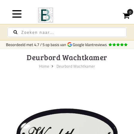
Beoordeeld met
4.7
/
5
op basis van
Google klantreviews
Deurbord Wachtkamer
Home
Deurbord Wachtkamer