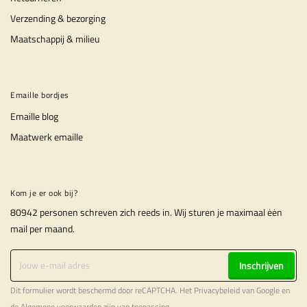
Verzending & bezorging
Maatschappij & milieu
Emaille bordjes
Emaille blog
Maatwerk emaille
Kom je er ook bij?
80942 personen schreven zich reeds in. Wij sturen je maximaal ėėn
mail per maand.
Inschrijven
Dit formulier wordt beschermd door reCAPTCHA. Het
Privacybeleid
van Google en