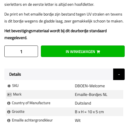
sierletters en de eerste letter is altijd een hoofdletter.
De print en het emaille bordje zijn bestand tegen UV stralen en tevens
is dit bordje wegens de gladde laag, zeer gemakkelijk schoon te maken.
Het bevestigingsmateriaal wordt bij dit deurbordje standaard
meegeleverd.
IN WINKELWAGEN
Details
Meer
SKU
DBOEN-Welcome
Informatie
Merk
Emaille-Bordjes NL
Country of Manufacture
Duitsland
Grootte
B x H = 10 x 5 cm
Emaille achtergrondkleur
Wit