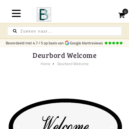
Beoordeeld met
4.7
/
5
op basis van
Google klantreviews
Deurbord Welcome
Home
Deurbord Welcome