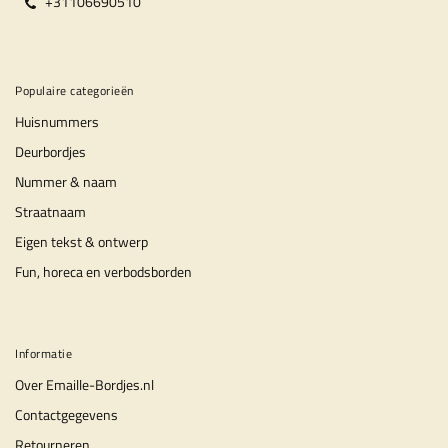
+31106690510
Populaire categorieën
Huisnummers
Deurbordjes
Nummer & naam
Straatnaam
Eigen tekst & ontwerp
Fun, horeca en verbodsborden
Informatie
Over Emaille-Bordjes.nl
Contactgegevens
Retourneren