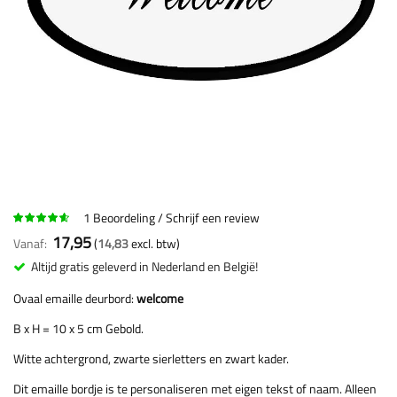
1
Beoordeling
Schrijf een review
17,95
Vanaf
14,83
Altijd gratis geleverd in Nederland en België!
Ovaal emaille deurbord:
welcome
B x H = 10 x 5 cm Gebold.
Witte achtergrond, zwarte sierletters en zwart kader.
Dit emaille bordje is te personaliseren met eigen tekst of naam. Alleen