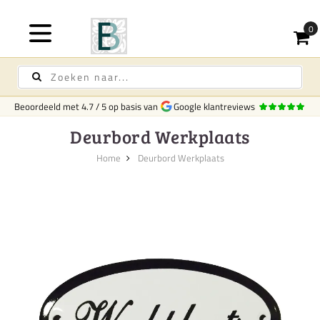
Beoordeeld met
4.7
/
5
op basis van
Google klantreviews
Deurbord Werkplaats
Home
Deurbord Werkplaats