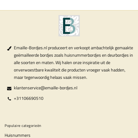
Emaille-Bordjes.nl produceert en verkoopt ambachtelijk gemaakte
geëmailleerde bordjes zoals huisnummerbordjes en deurbordjes in
alle soorten en maten. Wij halen onze inspiratie uit de
onverwoestbare kwaliteit die producten vroeger vaak hadden,
maar tegenwoordig helaas vaak missen.
klantenservice@emaille-bordjes.nl
+31106690510
Populaire categorieën
Huisnummers