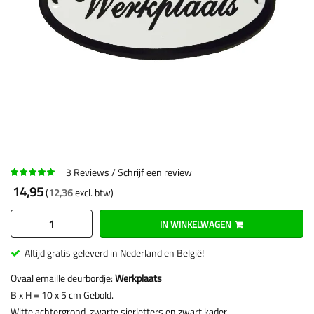
3
Reviews
Schrijf een review
14,95
12,36
IN WINKELWAGEN
Altijd gratis geleverd in Nederland en België!
Ovaal emaille deurbordje:
Werkplaats
B x H = 10 x 5 cm Gebold.
Witte achtergrond, zwarte sierletters en zwart kader.