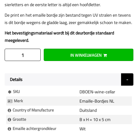
sierletters en de eerste letter is altijd een hoofdletter.
De print en het emaille bordje zijn bestand tegen UV stralen en tevens
is dit bordje wegens de gladde laag, zeer gemakkelijk schoon te maken.
Het bevestigingsmateriaal wordt bij dit deurbordje standaard
meegeleverd.
IN WINKELWAGEN
Details
Meer
SKU
DBOEN-wine-cellar
Informatie
Merk
Emaille-Bordjes NL
Country of Manufacture
Duitsland
Grootte
B x H = 10 x 5 cm
Emaille achtergrondkleur
Wit