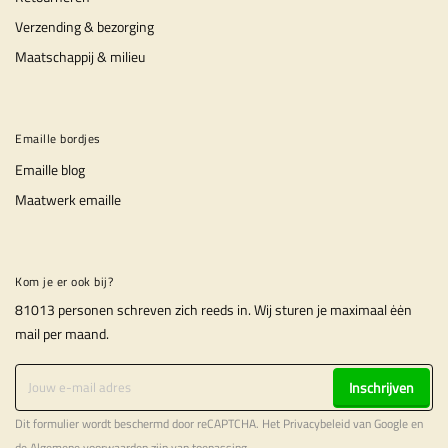
Verzending & bezorging
Maatschappij & milieu
Emaille bordjes
Emaille blog
Maatwerk emaille
Kom je er ook bij?
81013 personen schreven zich reeds in. Wij sturen je maximaal ėėn
mail per maand.
Inschrijven
Dit formulier wordt beschermd door reCAPTCHA. Het
Privacybeleid
van Google en