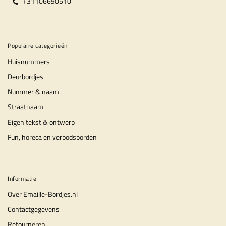
+31106690510
Populaire categorieën
Huisnummers
Deurbordjes
Nummer & naam
Straatnaam
Eigen tekst & ontwerp
Fun, horeca en verbodsborden
Informatie
Over Emaille-Bordjes.nl
Contactgegevens
Retourneren