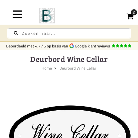
Beoordeeld met
4.7
/
5
op basis van
Google klantreviews
Deurbord Wine Cellar
Home
Deurbord Wine Cellar