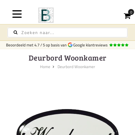
Beoordeeld met
4.7
/
5
op basis van
Google klantreviews
Deurbord Woonkamer
Home
Deurbord Woonkamer