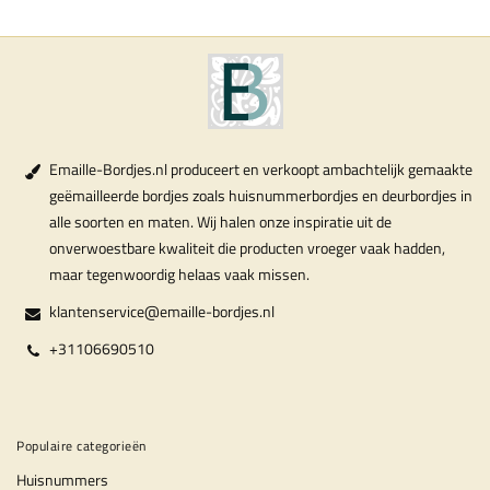
Emaille-Bordjes.nl produceert en verkoopt ambachtelijk gemaakte
geëmailleerde bordjes zoals huisnummerbordjes en deurbordjes in
alle soorten en maten. Wij halen onze inspiratie uit de
onverwoestbare kwaliteit die producten vroeger vaak hadden,
maar tegenwoordig helaas vaak missen.
klantenservice@emaille-bordjes.nl
+31106690510
Populaire categorieën
Huisnummers