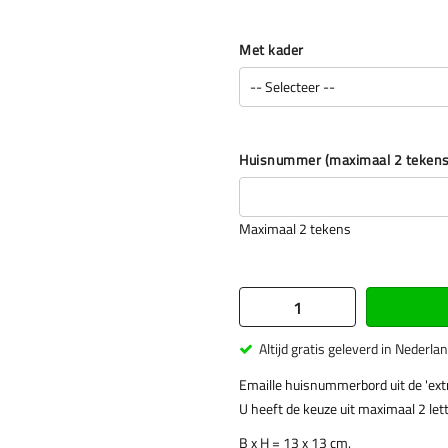
Met kader
Huisnummer (maximaal 2 tekens, 
Maximaal 2 tekens
Altijd gratis geleverd in Nederla
Emaille huisnummerbord uit de 'extr
U heeft de keuze uit maximaal 2 lette
B x H = 13 x 13 cm.