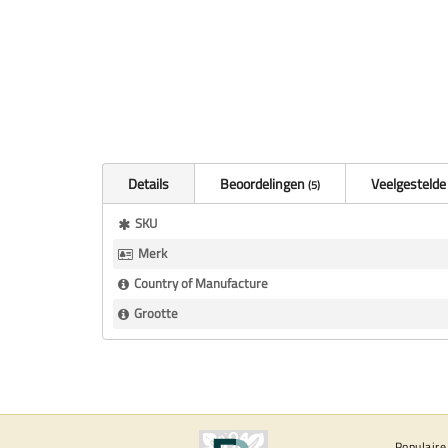
Details
Beoordelingen
Veelgestelde
5
Meer
SKU
Informatie
Merk
Country of Manufacture
Grootte
Populaire