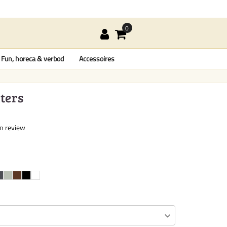
Fun, horeca & verbod
Accessoires
ters
en review