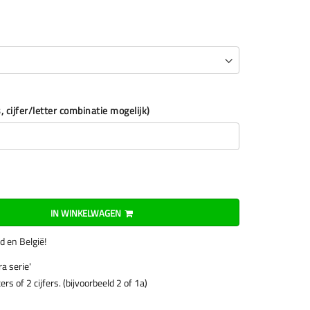
cijfer/letter combinatie mogelijk)
IN WINKELWAGEN
nd en België!
a serie'
rs of 2 cijfers. (bijvoorbeeld 2 of 1a)