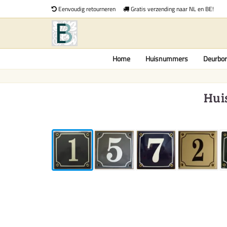
Eenvoudig retourneren
Gratis verzending naar NL en BE!
Home
Huisnummers
Deurbor
Hui