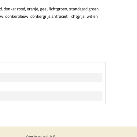
, donker rood, oranje, geel, lichtgroen, standaard groen,
w, donkerblauw, donkergrijs antraciet, lichtgrijs, wit en
Kom je er ook bij?