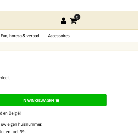
Fun, horeca & verbod
Accessoires
rdeelt
IN WINKELWAGEN
nd en België!
 uw eigen huisnummer.
tot en met 99.