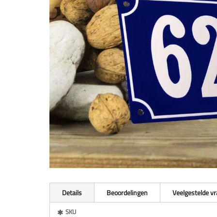
Details
Beoordelingen
Veelgestelde v
Meer
SKU