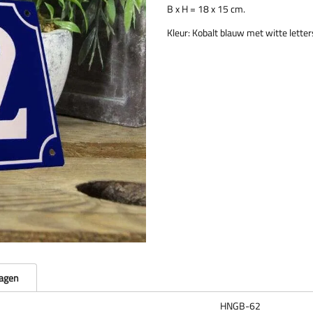
B x H = 18 x 15 cm.
Kleur: Kobalt blauw met witte letter
ragen
HNGB-62