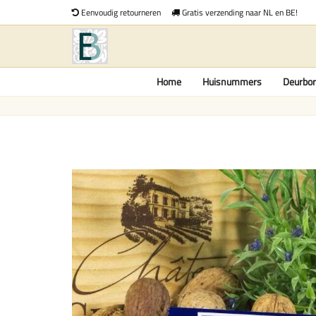
Eenvoudig retourneren
Gratis verzending naar NL en BE!
Home
Huisnummers
Deurbor