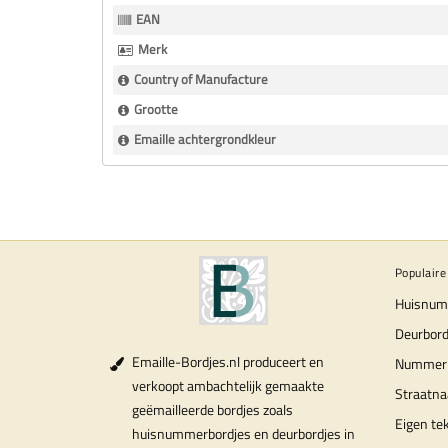
Informatie
EAN
Merk
Country of Manufacture
Grootte
Emaille achtergrondkleur
Populaire
Huisnum
Deurbord
Emaille-Bordjes.nl produceert en
Nummer
verkoopt ambachtelijk gemaakte
Straatn
geëmailleerde bordjes zoals
Eigen te
huisnummerbordjes en deurbordjes in