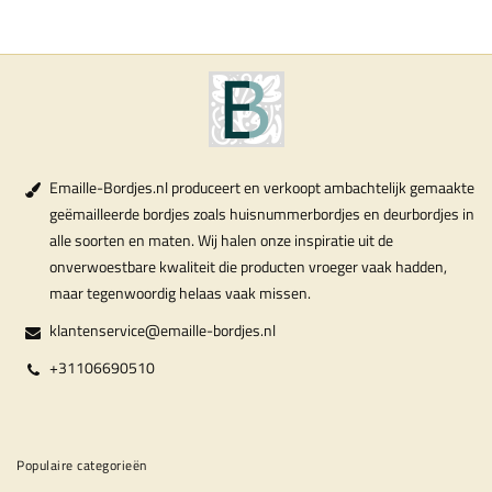
Emaille-Bordjes.nl produceert en verkoopt ambachtelijk gemaakte
geëmailleerde bordjes zoals huisnummerbordjes en deurbordjes in
alle soorten en maten. Wij halen onze inspiratie uit de
onverwoestbare kwaliteit die producten vroeger vaak hadden,
maar tegenwoordig helaas vaak missen.
klantenservice@emaille-bordjes.nl
+31106690510
Populaire categorieën