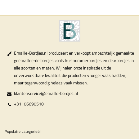
Emaille-Bordjes.nl produceert en verkoopt ambachtelijk gemaakte
geëmailleerde bordjes zoals huisnummerbordjes en deurbordjes in
alle soorten en maten. Wij halen onze inspiratie uit de
onverwoestbare kwaliteit die producten vroeger vaak hadden,
maar tegenwoordig helaas vaak missen.
klantenservice@emaille-bordjes.nl
+31106690510
Populaire categorieën