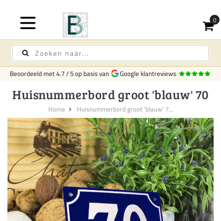
Beoordeeld met
4.7
/
5
op basis van
Google klantreviews
Huisnummerbord groot 'blauw' 70
Home
Huisnummerbord groot 'blauw' 7...