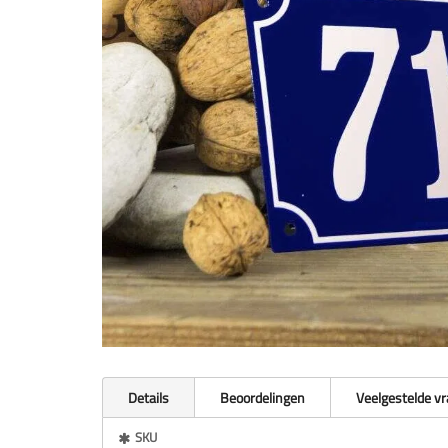
Details
Beoordelingen
Veelgestelde v
Meer
SKU