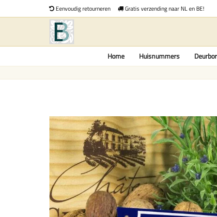
Eenvoudig retourneren
Gratis verzending naar NL en BE!
Home
Huisnummers
Deurbor