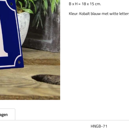
B x H = 18 x 15 cm.
Kleur: Kobalt blauw met witte letter
ragen
HNGB-71