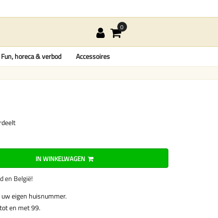
Fun, horeca & verbod
Accessoires
rdeelt
IN WINKELWAGEN
nd en België!
 uw eigen huisnummer.
tot en met 99.