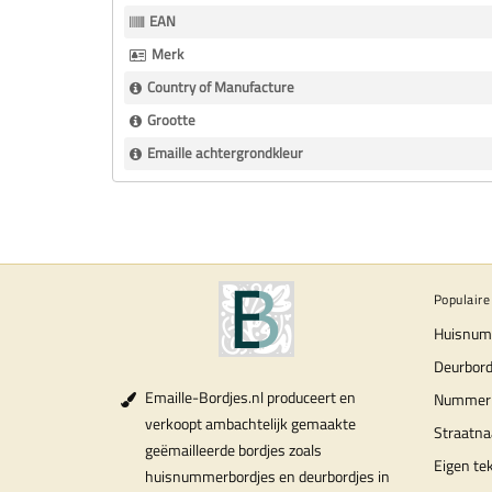
Informatie
EAN
Merk
Country of Manufacture
Grootte
Emaille achtergrondkleur
Populaire
Huisnum
Deurbord
Emaille-Bordjes.nl produceert en
Nummer
verkoopt ambachtelijk gemaakte
Straatn
geëmailleerde bordjes zoals
Eigen te
huisnummerbordjes en deurbordjes in