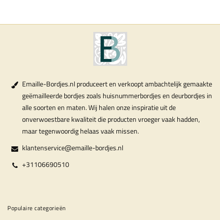
Emaille-Bordjes.nl produceert en verkoopt ambachtelijk gemaakte
geëmailleerde bordjes zoals huisnummerbordjes en deurbordjes in
alle soorten en maten. Wij halen onze inspiratie uit de
onverwoestbare kwaliteit die producten vroeger vaak hadden,
maar tegenwoordig helaas vaak missen.
klantenservice@emaille-bordjes.nl
+31106690510
Populaire categorieën