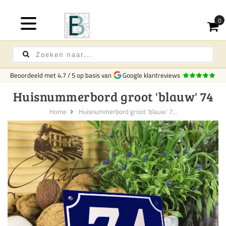
Beoordeeld met
4.7
/
5
op basis van
Google klantreviews
Huisnummerbord groot 'blauw' 74
Home
Huisnummerbord groot 'blauw' 7...