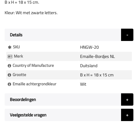
B x H = 18 x 15 cm.
Kleur: Wit met zwarte letters.
Details
Meer
SKU
HNGW-20
Informatie
Merk
Emaille-Bordjes NL
Country of Manufacture
Duitsland
Grootte
B x H = 18 x 15 cm
Emaille achtergrondkleur
Wit
Beoordelingen
Veelgestelde vragen