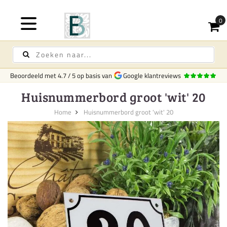
Beoordeeld met
4.7
/
5
op basis van
Google klantreviews
Huisnummerbord groot 'wit' 20
Home
Huisnummerbord groot 'wit' 20