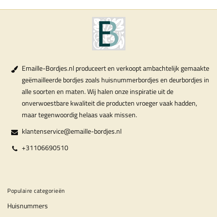
Emaille-Bordjes.nl produceert en verkoopt ambachtelijk gemaakte
geëmailleerde bordjes zoals huisnummerbordjes en deurbordjes in
alle soorten en maten. Wij halen onze inspiratie uit de
onverwoestbare kwaliteit die producten vroeger vaak hadden,
maar tegenwoordig helaas vaak missen.
klantenservice@emaille-bordjes.nl
+31106690510
Populaire categorieën
Huisnummers