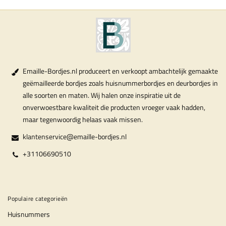
Emaille-Bordjes.nl produceert en verkoopt ambachtelijk gemaakte
geëmailleerde bordjes zoals huisnummerbordjes en deurbordjes in
alle soorten en maten. Wij halen onze inspiratie uit de
onverwoestbare kwaliteit die producten vroeger vaak hadden,
maar tegenwoordig helaas vaak missen.
klantenservice@emaille-bordjes.nl
+31106690510
Populaire categorieën
Huisnummers