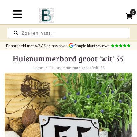
Beoordeeld met
4.7
/
5
op basis van
Google klantreviews
Huisnummerbord groot 'wit' 55
Home
Huisnummerbord groot 'wit' 55