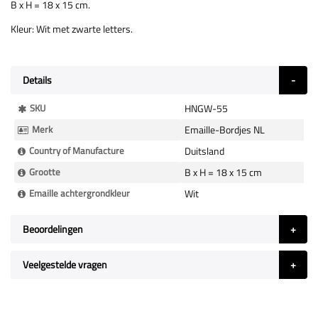
B x H = 18 x 15 cm.
Kleur: Wit met zwarte letters.
Details
Meer
SKU
HNGW-55
Informatie
Merk
Emaille-Bordjes NL
Country of Manufacture
Duitsland
Grootte
B x H = 18 x 15 cm
Emaille achtergrondkleur
Wit
Beoordelingen
Veelgestelde vragen