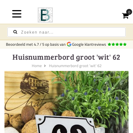
Beoordeeld met
4.7
/
5
op basis van
Google klantreviews
Huisnummerbord groot 'wit' 62
Home
Huisnummerbord groot 'wit' 62