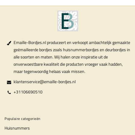
Emaille-Bordjes.nl produceert en verkoopt ambachtelijk gemaakte
geëmailleerde bordjes zoals huisnummerbordjes en deurbordjes in
alle soorten en maten. Wij halen onze inspiratie uit de
onverwoestbare kwaliteit die producten vroeger vaak hadden,
maar tegenwoordig helaas vaak missen.
klantenservice@emaille-bordjes.nl
+31106690510
Populaire categorieën
Huisnummers