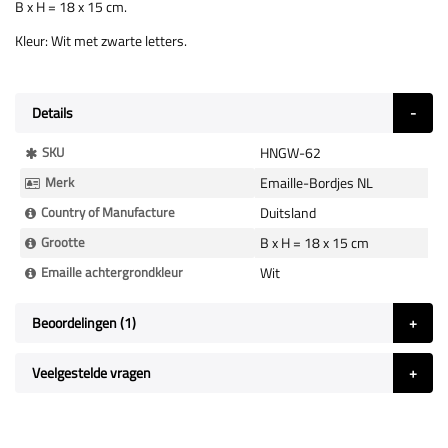
B x H = 18 x 15 cm.
Kleur: Wit met zwarte letters.
Details
Meer
SKU
HNGW-62
Informatie
Merk
Emaille-Bordjes NL
Country of Manufacture
Duitsland
Grootte
B x H = 18 x 15 cm
Emaille achtergrondkleur
Wit
Beoordelingen
1
Veelgestelde vragen