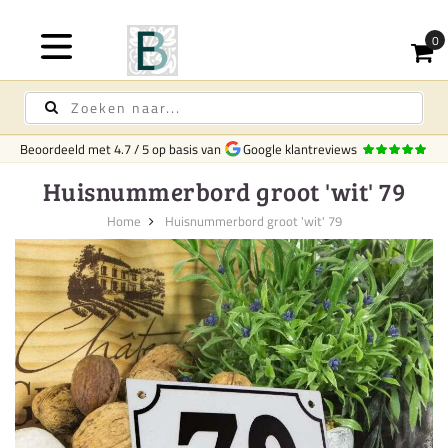
Beoordeeld met
4.7
/
5
op basis van
Google klantreviews
Huisnummerbord groot 'wit' 79
Home
Huisnummerbord groot 'wit' 79