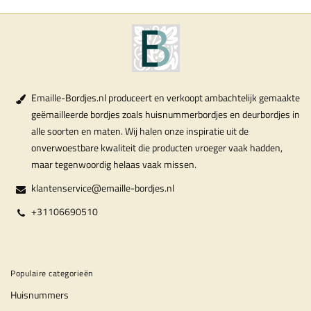
Emaille-Bordjes.nl produceert en verkoopt ambachtelijk gemaakte
geëmailleerde bordjes zoals huisnummerbordjes en deurbordjes in
alle soorten en maten. Wij halen onze inspiratie uit de
onverwoestbare kwaliteit die producten vroeger vaak hadden,
maar tegenwoordig helaas vaak missen.
klantenservice@emaille-bordjes.nl
+31106690510
Populaire categorieën
Huisnummers