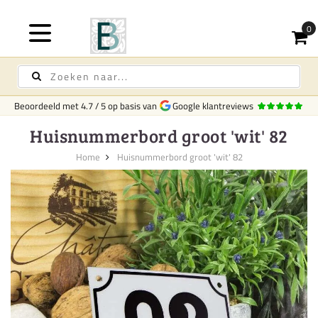
Beoordeeld met
4.7
/
5
op basis van
Google klantreviews
Huisnummerbord groot 'wit' 82
Home
Huisnummerbord groot 'wit' 82