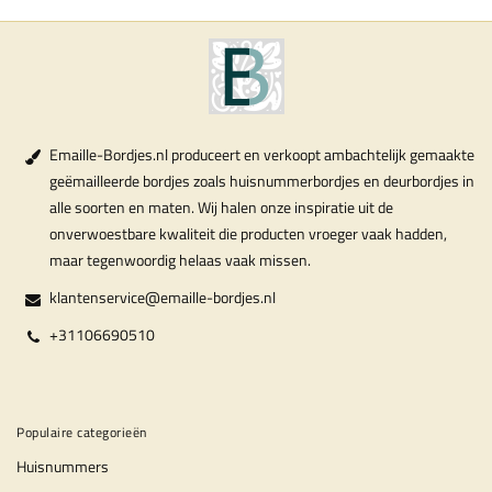
Emaille-Bordjes.nl produceert en verkoopt ambachtelijk gemaakte
geëmailleerde bordjes zoals huisnummerbordjes en deurbordjes in
alle soorten en maten. Wij halen onze inspiratie uit de
onverwoestbare kwaliteit die producten vroeger vaak hadden,
maar tegenwoordig helaas vaak missen.
klantenservice@emaille-bordjes.nl
+31106690510
Populaire categorieën
Huisnummers