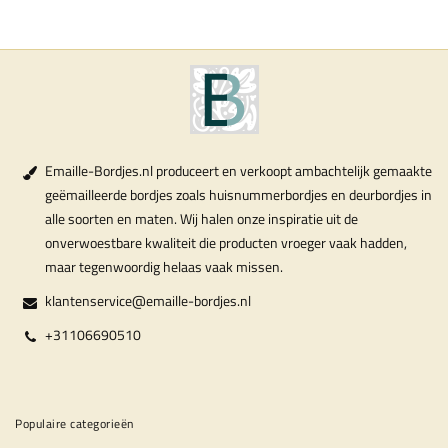
Emaille-Bordjes.nl produceert en verkoopt ambachtelijk gemaakte
geëmailleerde bordjes zoals huisnummerbordjes en deurbordjes in
alle soorten en maten. Wij halen onze inspiratie uit de
onverwoestbare kwaliteit die producten vroeger vaak hadden,
maar tegenwoordig helaas vaak missen.
klantenservice@emaille-bordjes.nl
+31106690510
Populaire categorieën