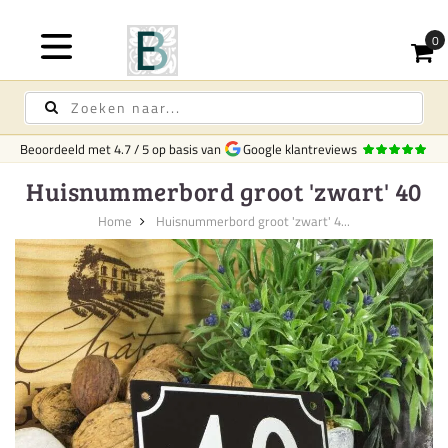
Beoordeeld met
4.7
/
5
op basis van
Google klantreviews
Huisnummerbord groot 'zwart' 40
Home
Huisnummerbord groot 'zwart' 4...