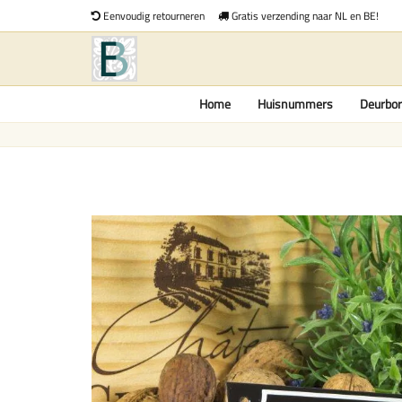
Eenvoudig retourneren
Gratis verzending naar NL en BE!
Home
Huisnummers
Deurbor