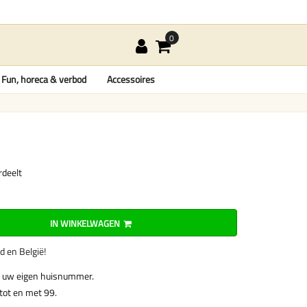
Fun, horeca & verbod
Accessoires
rdeelt
IN WINKELWAGEN
nd en België!
 uw eigen huisnummer.
tot en met 99.