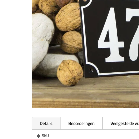
Details
Beoordelingen
Veelgestelde v
Meer
SKU