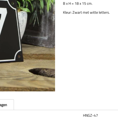
B x H = 18 x 15 cm.
Kleur: Zwart met witte letters.
ragen
HNGZ-47