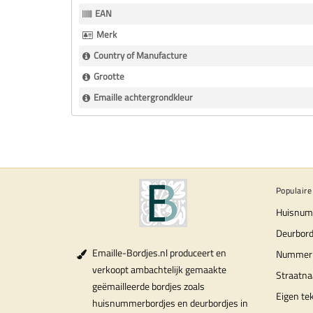
Informatie
EAN
Merk
Country of Manufacture
Grootte
Emaille achtergrondkleur
Populaire
Huisnum
Deurbord
Emaille-Bordjes.nl produceert en
Nummer
verkoopt ambachtelijk gemaakte
Straatn
geëmailleerde bordjes zoals
Eigen te
huisnummerbordjes en deurbordjes in