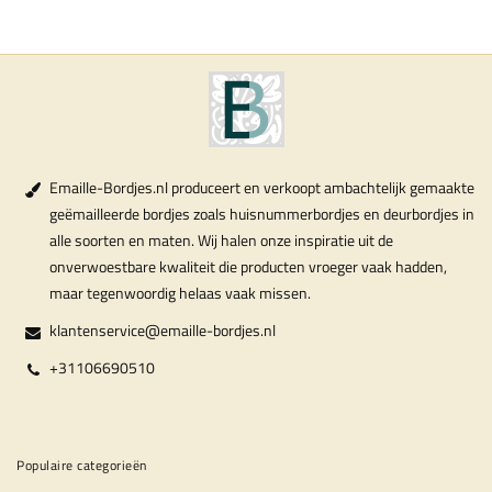
Emaille-Bordjes.nl produceert en verkoopt ambachtelijk gemaakte
geëmailleerde bordjes zoals huisnummerbordjes en deurbordjes in
alle soorten en maten. Wij halen onze inspiratie uit de
onverwoestbare kwaliteit die producten vroeger vaak hadden,
maar tegenwoordig helaas vaak missen.
klantenservice@emaille-bordjes.nl
+31106690510
Populaire categorieën