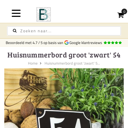
Beoordeeld met
4.7
/
5
op basis van
Google klantreviews
Huisnummerbord groot 'zwart' 54
Home
Huisnummerbord groot 'zwart' 5...