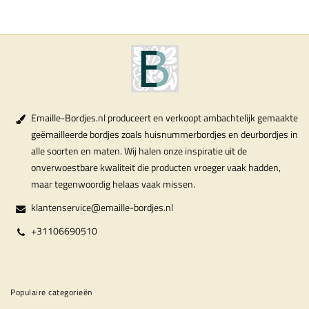
Emaille-Bordjes.nl produceert en verkoopt ambachtelijk gemaakte
geëmailleerde bordjes zoals huisnummerbordjes en deurbordjes in
alle soorten en maten. Wij halen onze inspiratie uit de
onverwoestbare kwaliteit die producten vroeger vaak hadden,
maar tegenwoordig helaas vaak missen.
klantenservice@emaille-bordjes.nl
+31106690510
Populaire categorieën