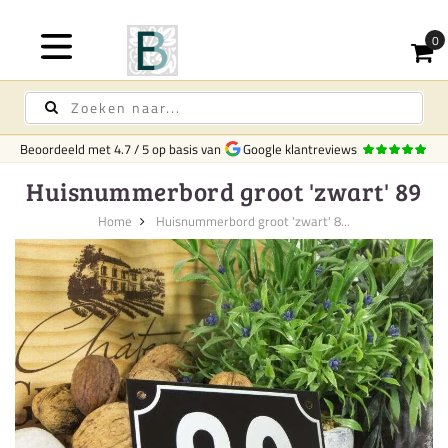
Beoordeeld met
4.7
/
5
op basis van
Google klantreviews
Huisnummerbord groot 'zwart' 89
Home
Huisnummerbord groot 'zwart' 8...