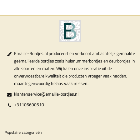
Emaille-Bordjes.nl produceert en verkoopt ambachtelijk gemaakte
geëmailleerde bordjes zoals huisnummerbordjes en deurbordjes in
alle soorten en maten. Wij halen onze inspiratie uit de
onverwoestbare kwaliteit die producten vroeger vaak hadden,
maar tegenwoordig helaas vaak missen.
klantenservice@emaille-bordjes.nl
+31106690510
Populaire categorieën