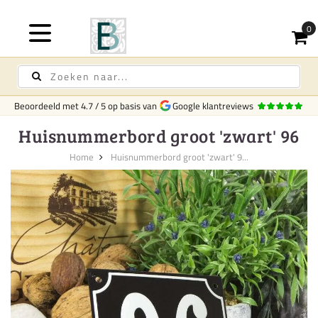
Beoordeeld met
4.7
/
5
op basis van
Google klantreviews
Huisnummerbord groot 'zwart' 96
Home
Huisnummerbord groot 'zwart' 9...