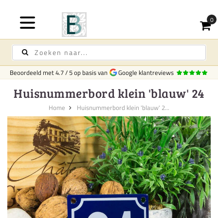
Beoordeeld met
4.7
/
5
op basis van
Google klantreviews
Huisnummerbord klein 'blauw' 24
Home
Huisnummerbord klein 'blauw' 2...