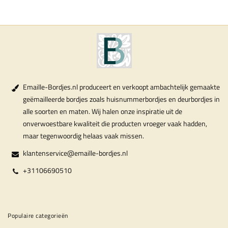
Emaille-Bordjes.nl produceert en verkoopt ambachtelijk gemaakte
geëmailleerde bordjes zoals huisnummerbordjes en deurbordjes in
alle soorten en maten. Wij halen onze inspiratie uit de
onverwoestbare kwaliteit die producten vroeger vaak hadden,
maar tegenwoordig helaas vaak missen.
klantenservice@emaille-bordjes.nl
+31106690510
Populaire categorieën