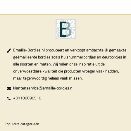
Emaille-Bordjes.nl produceert en verkoopt ambachtelijk gemaakte
geëmailleerde bordjes zoals huisnummerbordjes en deurbordjes in
alle soorten en maten. Wij halen onze inspiratie uit de
onverwoestbare kwaliteit die producten vroeger vaak hadden,
maar tegenwoordig helaas vaak missen.
klantenservice@emaille-bordjes.nl
+31106690510
Populaire categorieën