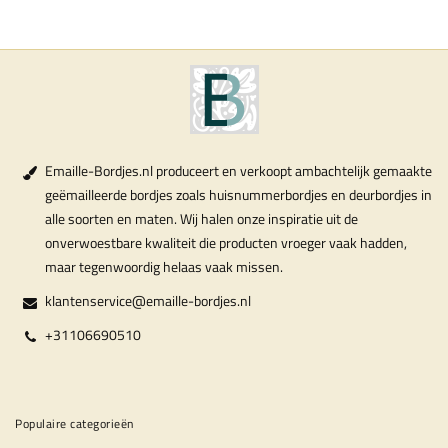
Emaille-Bordjes.nl produceert en verkoopt ambachtelijk gemaakte
geëmailleerde bordjes zoals huisnummerbordjes en deurbordjes in
alle soorten en maten. Wij halen onze inspiratie uit de
onverwoestbare kwaliteit die producten vroeger vaak hadden,
maar tegenwoordig helaas vaak missen.
klantenservice@emaille-bordjes.nl
+31106690510
Populaire categorieën