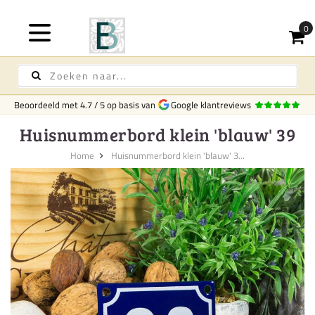
Beoordeeld met
4.7
/
5
op basis van
Google klantreviews
Huisnummerbord klein 'blauw' 39
Home
Huisnummerbord klein 'blauw' 3...