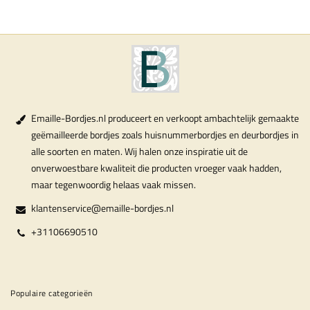
Emaille-Bordjes.nl produceert en verkoopt ambachtelijk gemaakte
geëmailleerde bordjes zoals huisnummerbordjes en deurbordjes in
alle soorten en maten. Wij halen onze inspiratie uit de
onverwoestbare kwaliteit die producten vroeger vaak hadden,
maar tegenwoordig helaas vaak missen.
klantenservice@emaille-bordjes.nl
+31106690510
Populaire categorieën