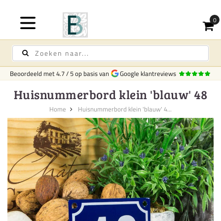
Beoordeeld met
4.7
/
5
op basis van
Google klantreviews
Huisnummerbord klein 'blauw' 48
Home
Huisnummerbord klein 'blauw' 4...