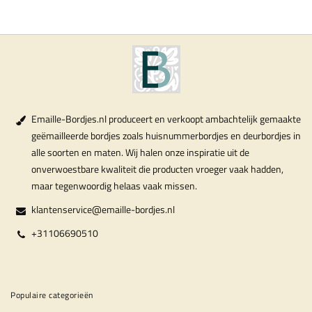
Emaille-Bordjes.nl produceert en verkoopt ambachtelijk gemaakte
geëmailleerde bordjes zoals huisnummerbordjes en deurbordjes in
alle soorten en maten. Wij halen onze inspiratie uit de
onverwoestbare kwaliteit die producten vroeger vaak hadden,
maar tegenwoordig helaas vaak missen.
klantenservice@emaille-bordjes.nl
+31106690510
Populaire categorieën