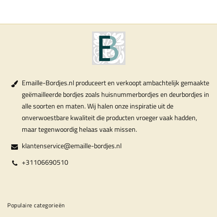
Emaille-Bordjes.nl produceert en verkoopt ambachtelijk gemaakte
geëmailleerde bordjes zoals huisnummerbordjes en deurbordjes in
alle soorten en maten. Wij halen onze inspiratie uit de
onverwoestbare kwaliteit die producten vroeger vaak hadden,
maar tegenwoordig helaas vaak missen.
klantenservice@emaille-bordjes.nl
+31106690510
Populaire categorieën