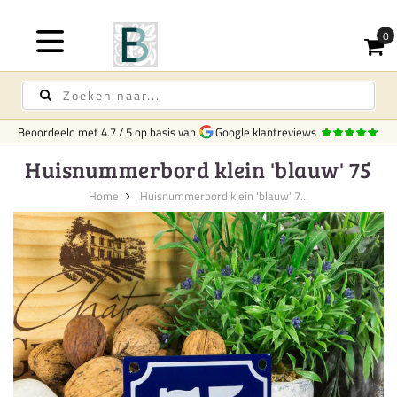
Beoordeeld met
4.7
/
5
op basis van
Google klantreviews
Huisnummerbord klein 'blauw' 75
Home
Huisnummerbord klein 'blauw' 7...