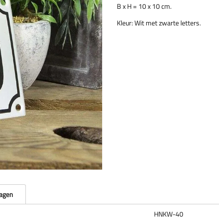
B x H = 10 x 10 cm.
Kleur: Wit met zwarte letters.
ragen
HNKW-40