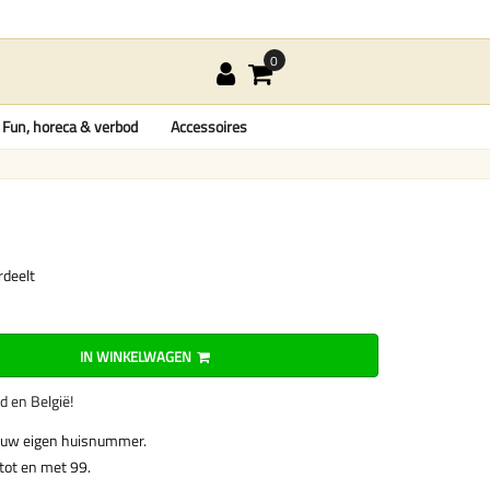
Fun, horeca & verbod
Accessoires
rdeelt
IN WINKELWAGEN
nd en België!
 uw eigen huisnummer.
tot en met 99.