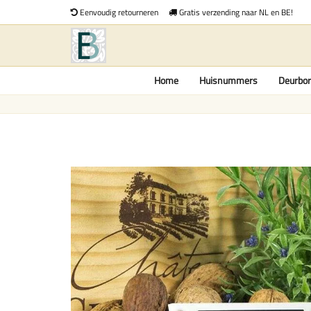
Eenvoudig retourneren
Gratis verzending naar NL en BE!
Home
Huisnummers
Deurbor