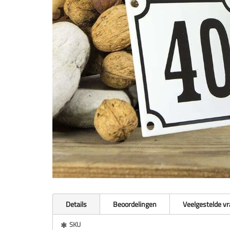
Details
Beoordelingen
Veelgestelde v
Meer
SKU