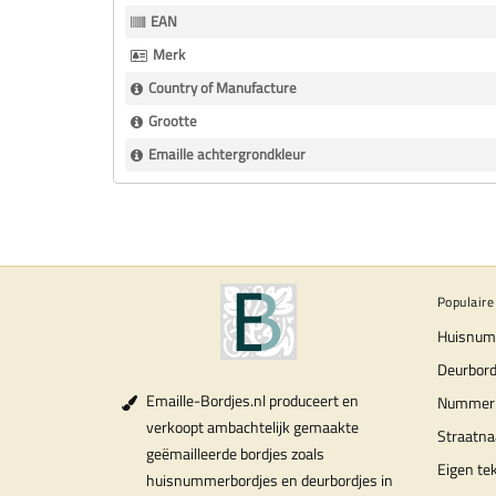
Informatie
EAN
Merk
Country of Manufacture
Grootte
Emaille achtergrondkleur
Populaire
Huisnum
Deurbord
Emaille-Bordjes.nl produceert en
Nummer
verkoopt ambachtelijk gemaakte
Straatn
geëmailleerde bordjes zoals
Eigen te
huisnummerbordjes en deurbordjes in