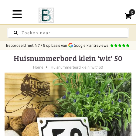
Beoordeeld met
4.7
/
5
op basis van
Google klantreviews
Huisnummerbord klein 'wit' 50
Home
Huisnummerbord klein 'wit' 50