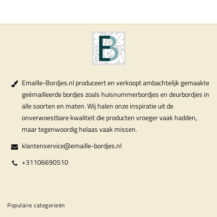
Emaille-Bordjes.nl produceert en verkoopt ambachtelijk gemaakte
geëmailleerde bordjes zoals huisnummerbordjes en deurbordjes in
alle soorten en maten. Wij halen onze inspiratie uit de
onverwoestbare kwaliteit die producten vroeger vaak hadden,
maar tegenwoordig helaas vaak missen.
klantenservice@emaille-bordjes.nl
+31106690510
Populaire categorieën