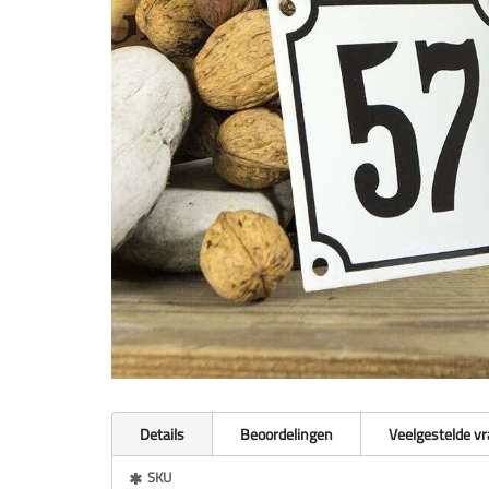
Details
Beoordelingen
Veelgestelde v
Meer
SKU