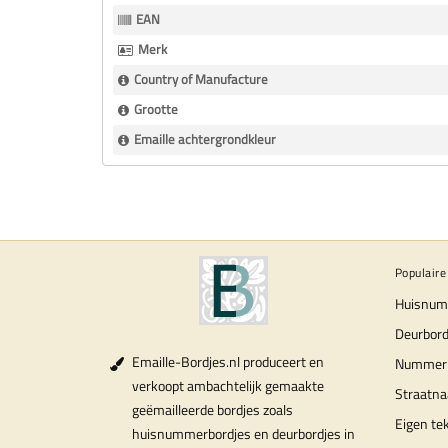
Informatie
EAN
Merk
Country of Manufacture
Grootte
Emaille achtergrondkleur
Populaire
Huisnum
Deurbord
Emaille-Bordjes.nl produceert en
Nummer
verkoopt ambachtelijk gemaakte
Straatn
geëmailleerde bordjes zoals
Eigen te
huisnummerbordjes en deurbordjes in