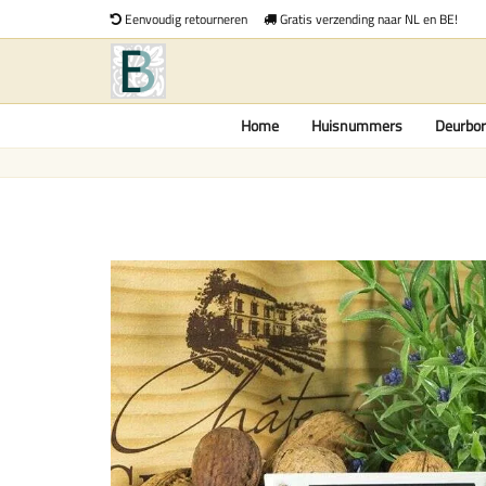
Eenvoudig retourneren
Gratis verzending naar NL en BE!
Home
Huisnummers
Deurbor