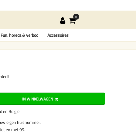
Fun, horeca & verbod
Accessoires
rdeelt
IN WINKELWAGEN
nd en België!
 uw eigen huisnummer.
tot en met 99.