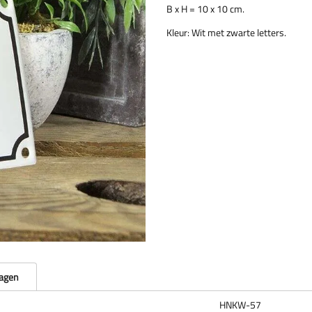
B x H = 10 x 10 cm.
Kleur: Wit met zwarte letters.
ragen
HNKW-57