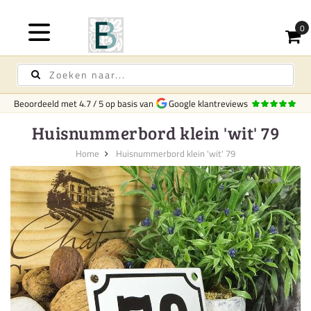
Beoordeeld met
4.7
/
5
op basis van
Google klantreviews
Huisnummerbord klein 'wit' 79
Home
Huisnummerbord klein 'wit' 79