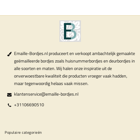
Emaille-Bordjes.nl produceert en verkoopt ambachtelijk gemaakte
geëmailleerde bordjes zoals huisnummerbordjes en deurbordjes in
alle soorten en maten. Wij halen onze inspiratie uit de
onverwoestbare kwaliteit die producten vroeger vaak hadden,
maar tegenwoordig helaas vaak missen.
klantenservice@emaille-bordjes.nl
+31106690510
Populaire categorieën