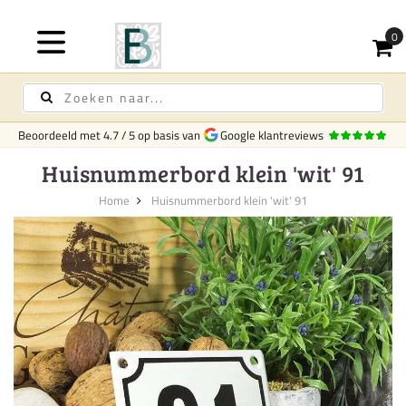
Beoordeeld met
4.7
/
5
op basis van
Google klantreviews
Huisnummerbord klein 'wit' 91
Home
Huisnummerbord klein 'wit' 91