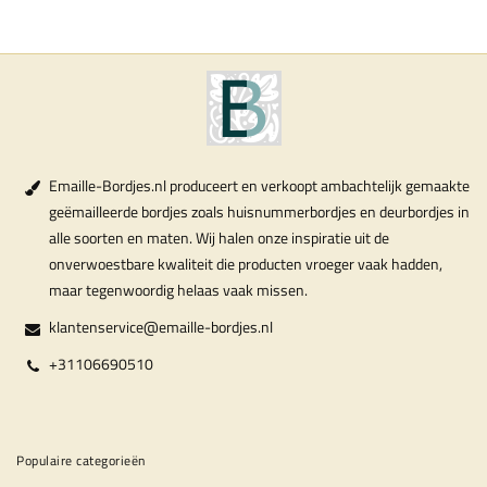
Emaille-Bordjes.nl produceert en verkoopt ambachtelijk gemaakte
geëmailleerde bordjes zoals huisnummerbordjes en deurbordjes in
alle soorten en maten. Wij halen onze inspiratie uit de
onverwoestbare kwaliteit die producten vroeger vaak hadden,
maar tegenwoordig helaas vaak missen.
klantenservice@emaille-bordjes.nl
+31106690510
Populaire categorieën