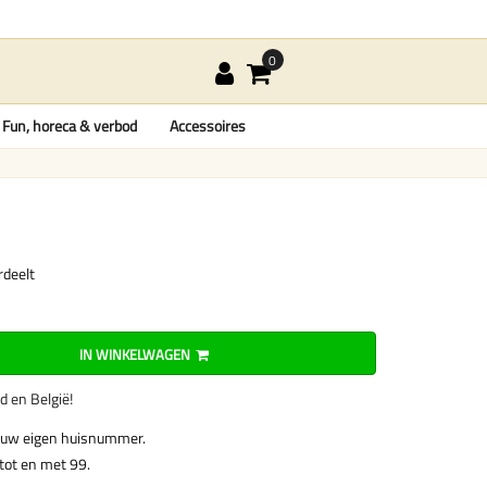
Fun, horeca & verbod
Accessoires
rdeelt
IN WINKELWAGEN
nd en België!
 uw eigen huisnummer.
tot en met 99.