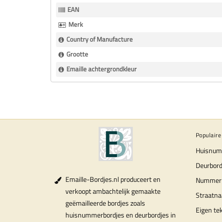
Informatie
EAN
Merk
Country of Manufacture
Grootte
Emaille achtergrondkleur
Populaire
Huisnum
Deurbord
Emaille-Bordjes.nl produceert en
Nummer
verkoopt ambachtelijk gemaakte
Straatn
geëmailleerde bordjes zoals
Eigen te
huisnummerbordjes en deurbordjes in