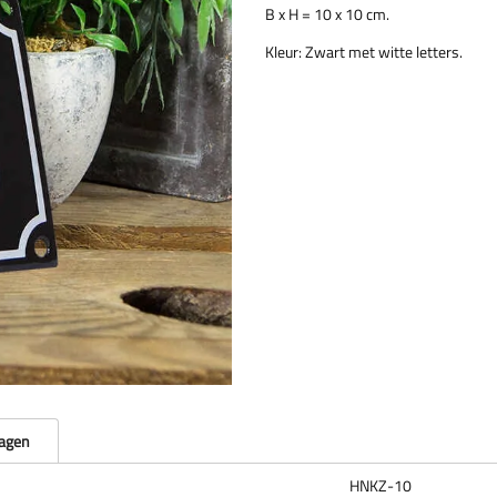
B x H = 10 x 10 cm.
Kleur: Zwart met witte letters.
ragen
HNKZ-10