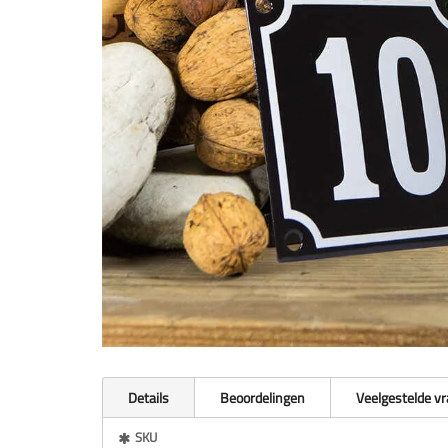
Details
Beoordelingen
Veelgestelde v
Meer
SKU