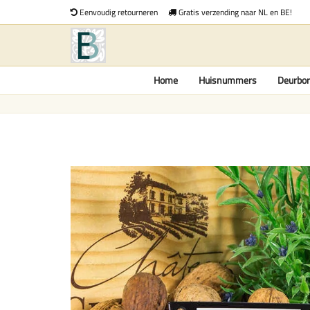
Eenvoudig retourneren
Gratis verzending naar NL en BE!
Home
Huisnummers
Deurbor