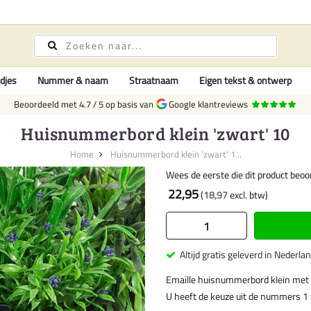
djes
Nummer & naam
Straatnaam
Eigen tekst & ontwerp
Beoordeeld met
4.7
/
5
op basis van
Google klantreviews
Huisnummerbord klein 'zwart' 10
Home
Huisnummerbord klein 'zwart' 1...
Wees de eerste die dit product beoo
22,95
18,97
Altijd gratis geleverd in Nederla
Emaille huisnummerbord klein met
U heeft de keuze uit de nummers 1 