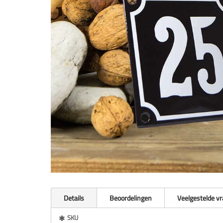
Details
Beoordelingen
Veelgestelde v
Meer
SKU