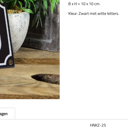
B x H = 10 x 10 cm.
Kleur: Zwart met witte letters.
ragen
HNKZ-25