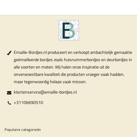
Emaille-Bordjes.nl produceert en verkoopt ambachtelijk gemaakte
geëmailleerde bordjes zoals huisnummerbordjes en deurbordjes in
alle soorten en maten. Wij halen onze inspiratie uit de
onverwoestbare kwaliteit die producten vroeger vaak hadden,
maar tegenwoordig helaas vaak missen.
klantenservice@emaille-bordjes.nl
+31106690510
Populaire categorieën