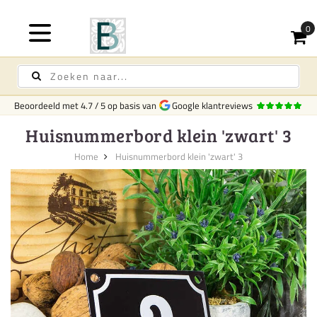
Beoordeeld met
4.7
/
5
op basis van
Google klantreviews
Huisnummerbord klein 'zwart' 3
Home
Huisnummerbord klein 'zwart' 3