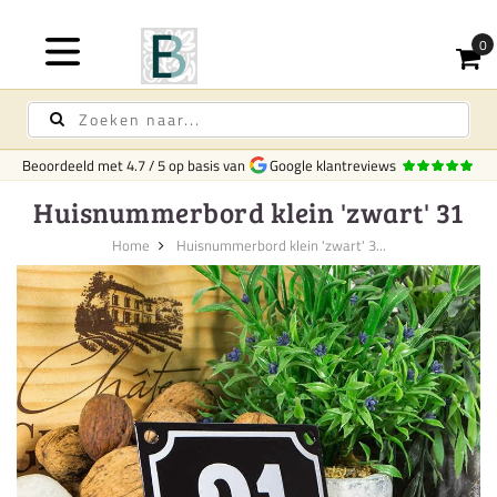
Beoordeeld met
4.7
/
5
op basis van
Google klantreviews
Huisnummerbord klein 'zwart' 31
Home
Huisnummerbord klein 'zwart' 3...