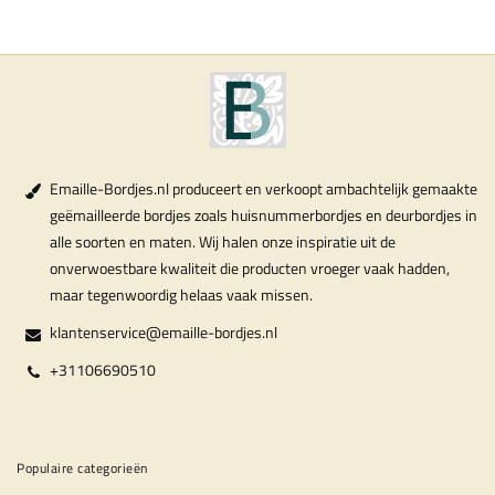
Emaille-Bordjes.nl produceert en verkoopt ambachtelijk gemaakte
geëmailleerde bordjes zoals huisnummerbordjes en deurbordjes in
alle soorten en maten. Wij halen onze inspiratie uit de
onverwoestbare kwaliteit die producten vroeger vaak hadden,
maar tegenwoordig helaas vaak missen.
klantenservice@emaille-bordjes.nl
+31106690510
Populaire categorieën