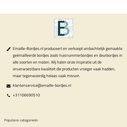
Emaille-Bordjes.nl produceert en verkoopt ambachtelijk gemaakte
geëmailleerde bordjes zoals huisnummerbordjes en deurbordjes in
alle soorten en maten. Wij halen onze inspiratie uit de
onverwoestbare kwaliteit die producten vroeger vaak hadden,
maar tegenwoordig helaas vaak missen.
klantenservice@emaille-bordjes.nl
+31106690510
Populaire categorieën