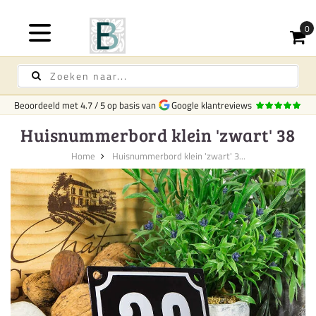
Beoordeeld met
4.7
/
5
op basis van
Google klantreviews
Huisnummerbord klein 'zwart' 38
Home
Huisnummerbord klein 'zwart' 3...