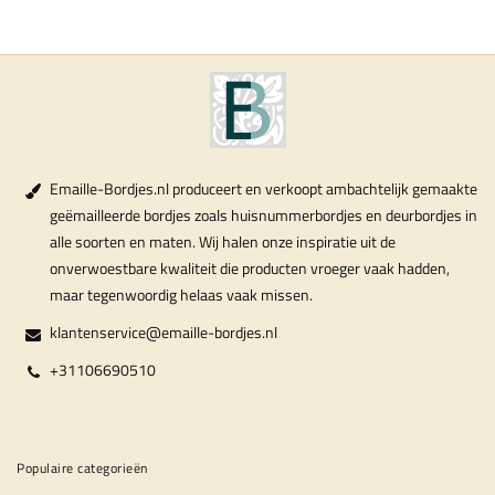
Emaille-Bordjes.nl produceert en verkoopt ambachtelijk gemaakte
geëmailleerde bordjes zoals huisnummerbordjes en deurbordjes in
alle soorten en maten. Wij halen onze inspiratie uit de
onverwoestbare kwaliteit die producten vroeger vaak hadden,
maar tegenwoordig helaas vaak missen.
klantenservice@emaille-bordjes.nl
+31106690510
Populaire categorieën