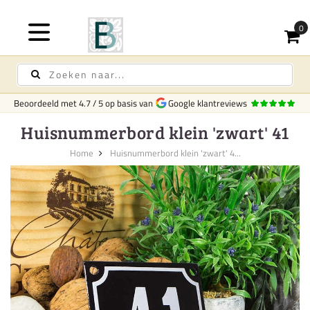
Beoordeeld met
4.7
/
5
op basis van
Google klantreviews
Huisnummerbord klein 'zwart' 41
Home
Huisnummerbord klein 'zwart' 4...