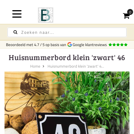
Beoordeeld met
4.7
/
5
op basis van
Google klantreviews
Huisnummerbord klein 'zwart' 46
Home
Huisnummerbord klein 'zwart' 4...