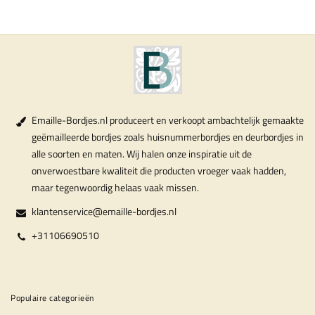
Emaille-Bordjes.nl produceert en verkoopt ambachtelijk gemaakte
geëmailleerde bordjes zoals huisnummerbordjes en deurbordjes in
alle soorten en maten. Wij halen onze inspiratie uit de
onverwoestbare kwaliteit die producten vroeger vaak hadden,
maar tegenwoordig helaas vaak missen.
klantenservice@emaille-bordjes.nl
+31106690510
Populaire categorieën