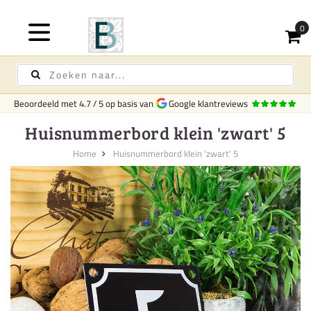
Beoordeeld met
4.7
/
5
op basis van
Google klantreviews
Huisnummerbord klein 'zwart' 5
Home
Huisnummerbord klein 'zwart' 5