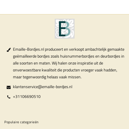
Emaille-Bordjes.nl produceert en verkoopt ambachtelijk gemaakte
geëmailleerde bordjes zoals huisnummerbordjes en deurbordjes in
alle soorten en maten. Wij halen onze inspiratie uit de
onverwoestbare kwaliteit die producten vroeger vaak hadden,
maar tegenwoordig helaas vaak missen.
klantenservice@emaille-bordjes.nl
+31106690510
Populaire categorieën