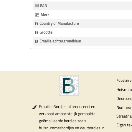
Informatie
EAN
Merk
Country of Manufacture
Grootte
Emaille achtergrondkleur
Populaire
Huisnum
Deurbord
Emaille-Bordjes.nl produceert en
Nummer
verkoopt ambachtelijk gemaakte
Straatn
geëmailleerde bordjes zoals
Eigen te
huisnummerbordjes en deurbordjes in