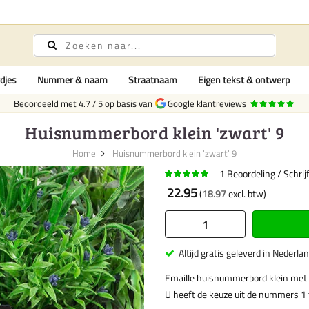
djes
Nummer & naam
Straatnaam
Eigen tekst & ontwerp
Beoordeeld met
4.7
/
5
op basis van
Google klantreviews
Huisnummerbord klein 'zwart' 9
Home
Huisnummerbord klein 'zwart' 9
1
Beoordeling
Schrij
22.95
18.97
Altijd gratis geleverd in Nederla
Emaille huisnummerbord klein met
U heeft de keuze uit de nummers 1 