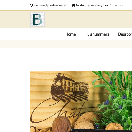
Eenvoudig retourneren
Gratis verzending naar NL en BE!
Home
Huisnummers
Deurbor