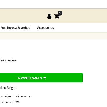
Fun, horeca & verbod
Accessoires
f een review
IN WINKELWAGEN
nd en België!
 uw eigen huisnummer.
tot en met 99.