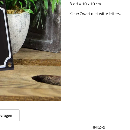
B x H = 10 x 10 cm.
Kleur: Zwart met witte letters.
 vragen
HNKZ-9