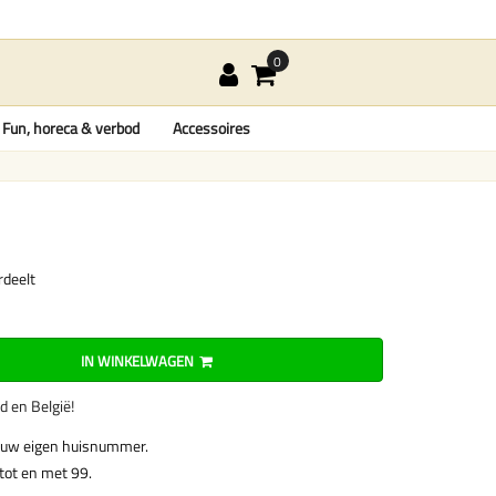
Fun, horeca & verbod
Accessoires
rdeelt
IN WINKELWAGEN
nd en België!
 uw eigen huisnummer.
tot en met 99.