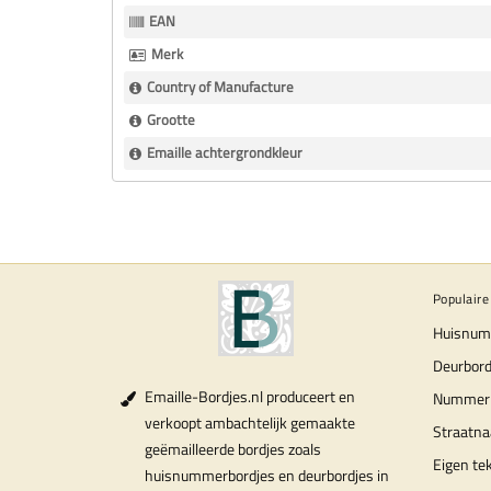
Informatie
EAN
Merk
Country of Manufacture
Grootte
Emaille achtergrondkleur
Populaire
Huisnum
Deurbord
Emaille-Bordjes.nl produceert en
Nummer
verkoopt ambachtelijk gemaakte
Straatn
geëmailleerde bordjes zoals
Eigen te
huisnummerbordjes en deurbordjes in