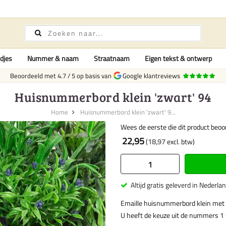
djes
Nummer & naam
Straatnaam
Eigen tekst & ontwerp
Beoordeeld met
4.7
/
5
op basis van
Google klantreviews
Huisnummerbord klein 'zwart' 94
Home
Huisnummerbord klein 'zwart' 9...
Wees de eerste die dit product beoo
22,95
18,97
Altijd gratis geleverd in Nederla
Emaille huisnummerbord klein met
U heeft de keuze uit de nummers 1 