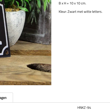
B x H = 10 x 10 cm.
Kleur: Zwart met witte letters.
ragen
HNKZ-94