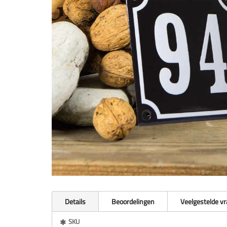
Details
Beoordelingen
Veelgestelde v
Meer
SKU