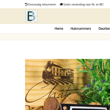
Eenvoudig retourneren
Gratis verzending naar NL en BE!
Home
Huisnummers
Deurbor