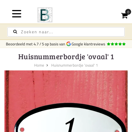
Beoordeeld met
4.7
/
5
op basis van
Google klantreviews
Huisnummerbordje 'ovaal' 1
Home
Huisnummerbordje 'ovaal' 1