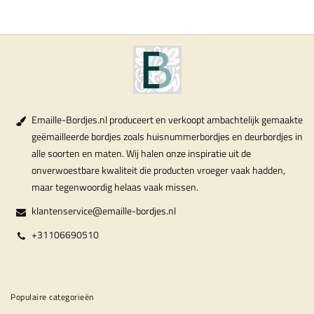
Emaille-Bordjes.nl produceert en verkoopt ambachtelijk gemaakte
geëmailleerde bordjes zoals huisnummerbordjes en deurbordjes in
alle soorten en maten. Wij halen onze inspiratie uit de
onverwoestbare kwaliteit die producten vroeger vaak hadden,
maar tegenwoordig helaas vaak missen.
klantenservice@emaille-bordjes.nl
+31106690510
Populaire categorieën