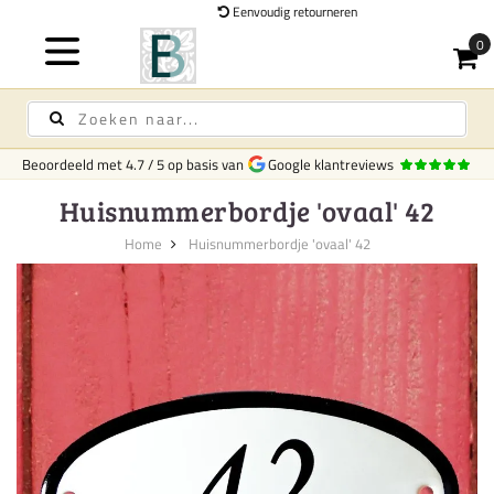
Eenvoudig retourneren
Beoordeeld met
4.7
/
5
op basis van
Google klantreviews
Huisnummerbordje 'ovaal' 42
Home
Huisnummerbordje 'ovaal' 42