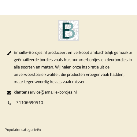
Emaille-Bordjes.nl produceert en verkoopt ambachtelijk gemaakte
geëmailleerde bordjes zoals huisnummerbordjes en deurbordjes in
alle soorten en maten. Wij halen onze inspiratie uit de
onverwoestbare kwaliteit die producten vroeger vaak hadden,
maar tegenwoordig helaas vaak missen.
klantenservice@emaille-bordjes.nl
+31106690510
Populaire categorieën