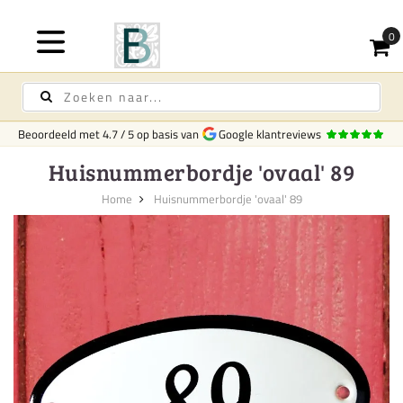
Beoordeeld met
4.7
/
5
op basis van
Google klantreviews
Huisnummerbordje 'ovaal' 89
Home
Huisnummerbordje 'ovaal' 89