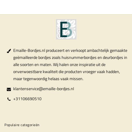
Emaille-Bordjes.nl produceert en verkoopt ambachtelijk gemaakte
geëmailleerde bordjes zoals huisnummerbordjes en deurbordjes in
alle soorten en maten. Wij halen onze inspiratie uit de
onverwoestbare kwaliteit die producten vroeger vaak hadden,
maar tegenwoordig helaas vaak missen.
klantenservice@emaille-bordjes.nl
+31106690510
Populaire categorieën